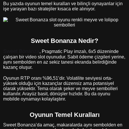
Bu yazıda oyunun temel kuralları ve bilinçli oynayanlar için
işe yarayan bazı stratejiler kısaca ele alınıyor.
Sweet Bonanza Nedir?
Sweet Bonanza
, Pragmatic Play imzalı, 6x5 düzeninde
çalışan bir video slot oyunudur. Sabit ödeme çizgileri yerine,
aynı sembolden en az sekiz tanesi ekranda belirdiğinde
kazanç oluşur.
Oyunun RTP oranı %96,51’dir. Volatilite seviyesi orta-
yüksek olduğu için kazançlar düzensiz ama potansiyel
olarak yüksektir. Tema olarak şeker ve meyve sembolleri
kullanılır. Arayüz basit, dönüşler hızlıdır. Bu da oyunu
mobilde oynamayı kolaylaştırır.
Oyunun Temel Kuralları
Sweet Bonanza’da amaç, makaralarda aynı sembolden en