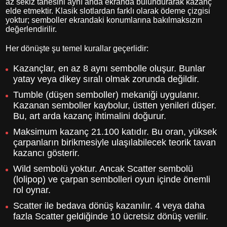
az sekiz tanesini aynı anda ekranda bulundurarak kazanç
elde etmektir. Klasik slotlardan farklı olarak ödeme çizgisi
yoktur; semboller ekrandaki konumlarına bakılmaksızın
değerlendirilir.
Her dönüşte şu temel kurallar geçerlidir:
Kazançlar, en az 8 aynı sembolle oluşur. Bunlar
yatay veya dikey sıralı olmak zorunda değildir.
Tumble (düşen semboller) mekaniği uygulanır.
Kazanan semboller kaybolur, üstten yenileri düşer.
Bu, art arda kazanç ihtimalini doğurur.
Maksimum kazanç 21.100 katıdır. Bu oran, yüksek
çarpanların birikmesiyle ulaşılabilecek teorik tavan
kazancı gösterir.
Wild sembolü yoktur. Ancak Scatter sembolü
(lolipop) ve çarpan sembolleri oyun içinde önemli
rol oynar.
Scatter ile bedava dönüş kazanılır. 4 veya daha
fazla Scatter geldiğinde 10 ücretsiz dönüş verilir.